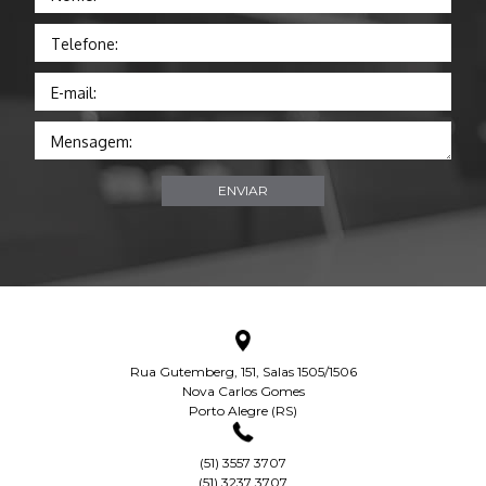
Telefone:
E-mail:
Mensagem:
Rua Gutemberg, 151, Salas 1505/1506
Nova Carlos Gomes
Porto Alegre (RS)
(51) 3557 3707
(51) 3237 3707