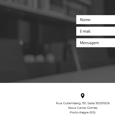
Nome:
E-mail:
Mensagem:
Rua Gutemberg, 151, Salas 1505/1506
Nova Carlos Gomes
Porto Alegre (RS)