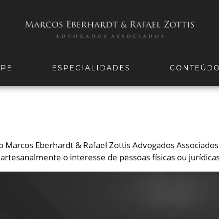
IPE
ESPECIALIDADES
CONTEÚD
rio Marcos Eberhardt & Rafael Zottis Advogados Associado
 artesanalmente o interesse de pessoas físicas ou jurídicas