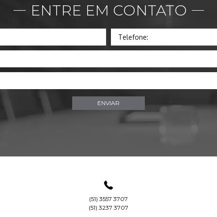
ENTRE EM CONTATO
Telefone:
(51) 3557 3707
(51) 3237 3707