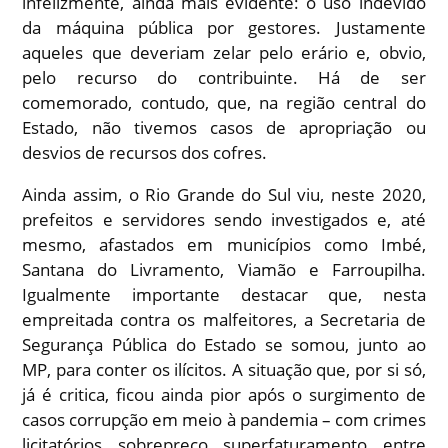
infelizmente, ainda mais evidente: o uso indevido
da máquina pública por gestores. Justamente
aqueles que deveriam zelar pelo erário e, obvio,
pelo recurso do contribuinte. Há de ser
comemorado, contudo, que, na região central do
Estado, não tivemos casos de apropriação ou
desvios de recursos dos cofres.
Ainda assim, o Rio Grande do Sul viu, neste 2020,
prefeitos e servidores sendo investigados e, até
mesmo, afastados em municípios como Imbé,
Santana do Livramento, Viamão e Farroupilha.
Igualmente importante destacar que, nesta
empreitada contra os malfeitores, a Secretaria de
Segurança Pública do Estado se somou, junto ao
MP, para conter os ilícitos. A situação que, por si só,
já é critica, ficou ainda pior após o surgimento de
casos corrupção em meio à pandemia – com crimes
licitatórios, sobrepreço, superfaturamento, entre