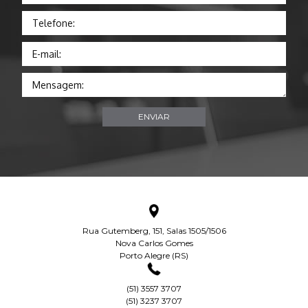
Telefone:
E-mail:
Mensagem:
Rua Gutemberg, 151, Salas 1505/1506
Nova Carlos Gomes
Porto Alegre (RS)
(51) 3557 3707
(51) 3237 3707