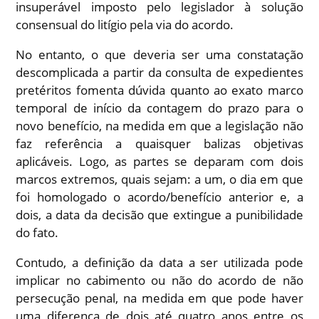
insuperável imposto pelo legislador à solução
consensual do litígio pela via do acordo.
No entanto, o que deveria ser uma constatação
descomplicada a partir da consulta de expedientes
pretéritos fomenta dúvida quanto ao exato marco
temporal de início da contagem do prazo para o
novo benefício, na medida em que a legislação não
faz referência a quaisquer balizas objetivas
aplicáveis. Logo, as partes se deparam com dois
marcos extremos, quais sejam: a um, o dia em que
foi homologado o acordo/benefício anterior e, a
dois, a data da decisão que extingue a punibilidade
do fato.
Contudo, a definição da data a ser utilizada pode
implicar no cabimento ou não do acordo de não
persecução penal, na medida em que pode haver
uma diferença de dois até quatro anos entre os