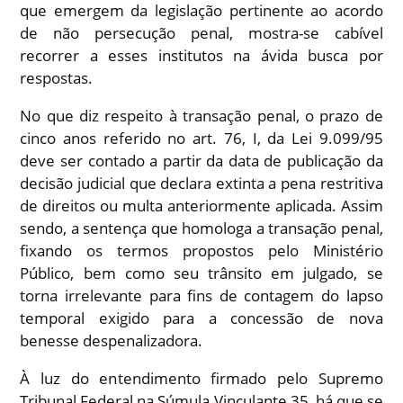
que emergem da legislação pertinente ao acordo
de não persecução penal, mostra-se cabível
recorrer a esses institutos na ávida busca por
respostas.
No que diz respeito à transação penal, o prazo de
cinco anos referido no art. 76, I, da Lei 9.099/95
deve ser contado a partir da data de publicação da
decisão judicial que declara extinta a pena restritiva
de direitos ou multa anteriormente aplicada. Assim
sendo, a sentença que homologa a transação penal,
fixando os termos propostos pelo Ministério
Público, bem como seu trânsito em julgado, se
torna irrelevante para fins de contagem do lapso
temporal exigido para a concessão de nova
benesse despenalizadora.
À luz do entendimento firmado pelo Supremo
Tribunal Federal na Súmula Vinculante 35, há que se