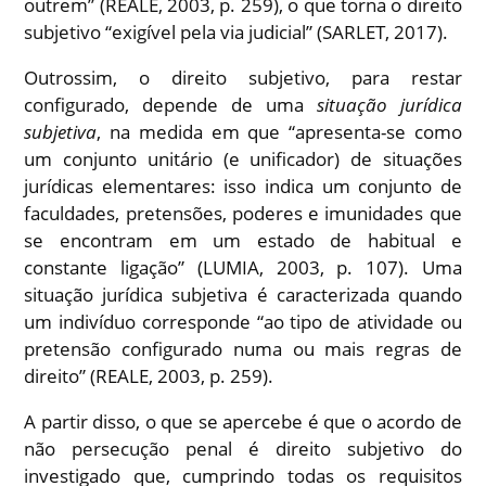
outrem” (REALE, 2003, p. 259), o que torna o direito
subjetivo “exigível pela via judicial” (SARLET, 2017).
Outrossim, o direito subjetivo, para restar
configurado, depende de uma
situação jurídica
subjetiva
, na medida em que “apresenta-se como
um conjunto unitário (e unificador) de situações
jurídicas elementares: isso indica um conjunto de
faculdades, pretensões, poderes e imunidades que
se encontram em um estado de habitual e
constante ligação” (LUMIA, 2003, p. 107). Uma
situação jurídica subjetiva é caracterizada quando
um indivíduo corresponde “ao tipo de atividade ou
pretensão configurado numa ou mais regras de
direito” (REALE, 2003, p. 259).
A partir disso, o que se apercebe é que o acordo de
não persecução penal é direito subjetivo do
investigado que, cumprindo todas os requisitos