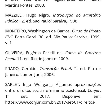
Martins Fontes, 2003.
MAZZILLI, Hugo Nigro.
Introdução ao Ministério
Público
.
2. ed. São Paulo: Saraiva, 1998.
MONTEIRO, Washington de Barros.
Curso de Direito
Civil:
Parte Geral. 36. ed. São Paulo: Saraiva, 1999.
v. 1.
OLIVEIRA, Eugênio Pacelli de.
Curso de Processo
Penal.
11. ed. Rio de Janeiro: 2009.
PRADO, Geraldo.
Transação Penal
.
2. ed. Rio de
Janeiro: Lumen Juris, 2006.
SARLET, Ingo Wolfgang. Algumas aproximações
entre direitos sociais e mínimo existencial.
Conjur
,
1º set. 2017. Disponível em:
https://www.conjur.com.br/2017-set-01/direitos-