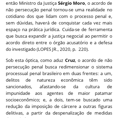
então Ministro da Justiça
Sérgio Moro
, o acordo de
não persecução penal tornou-se uma realidade no
cotidiano dos que lidam com o processo penal e,
sem dúvidas, haverá de conquistar cada vez mais
espaço na prática jurídica. Cuida-se de ferramenta
que busca expandir a justiça negocial ao permitir o
acordo direto entre o órgão acusatório e a defesa
do investigado (LOPES JR., 2020, p. 220).
Sob esta óptica, como aduz
Cruz
, o acordo de não
persecução penal busca redimensionar o sistema
processual penal brasileiro em duas frentes: a um,
delitos de natureza econômica têm sido
sancionados, afastando-se da cultura de
impunidade aos agentes de maior patamar
socioeconômico; e, a dois, tem-se buscado uma
redução da imposição de cárcere a outras figuras
delitivas, a partir da despenalização de medidas