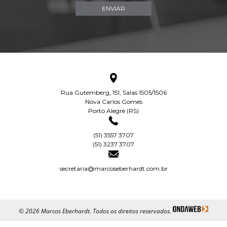
Rua Gutemberg, 151, Salas 1505/1506
Nova Carlos Gomes
Porto Alegre (RS)
(51) 3557 3707
(51) 3237 3707
secretaria@marcoseberhardt.com.br
© 2026 Marcos Eberhardt. Todos os direitos reservados.